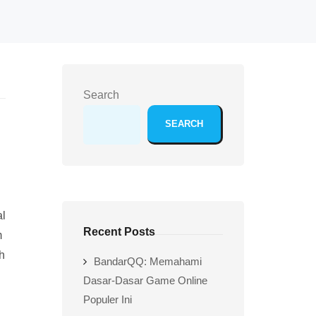
Search
SEARCH
al
Recent Posts
m
h
BandarQQ: Memahami
Dasar-Dasar Game Online
Populer Ini