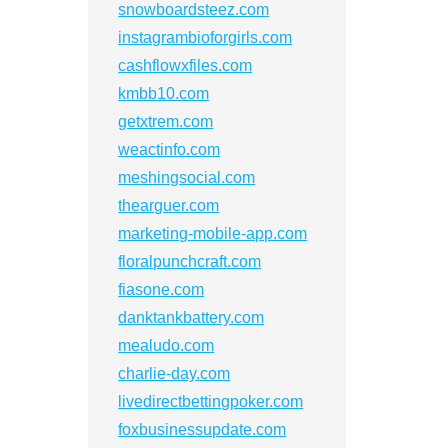
snowboardsteez.com
instagrambioforgirls.com
cashflowxfiles.com
kmbb10.com
getxtrem.com
weactinfo.com
meshingsocial.com
thearguer.com
marketing-mobile-app.com
floralpunchcraft.com
fiasone.com
danktankbattery.com
mealudo.com
charlie-day.com
livedirectbettingpoker.com
foxbusinessupdate.com