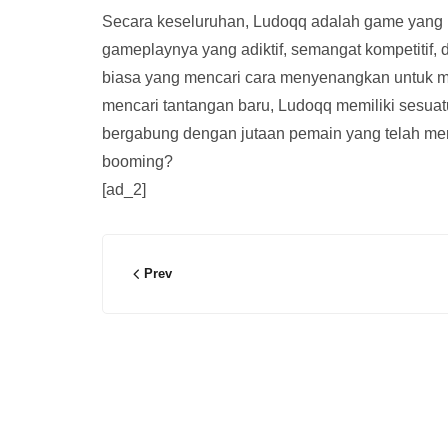
Secara keseluruhan, Ludoqq adalah game yang me
gameplaynya yang adiktif, semangat kompetitif
biasa yang mencari cara menyenangkan untuk m
mencari tantangan baru, Ludoqq memiliki sesua
bergabung dengan jutaan pemain yang telah me
booming?
[ad_2]
Prev