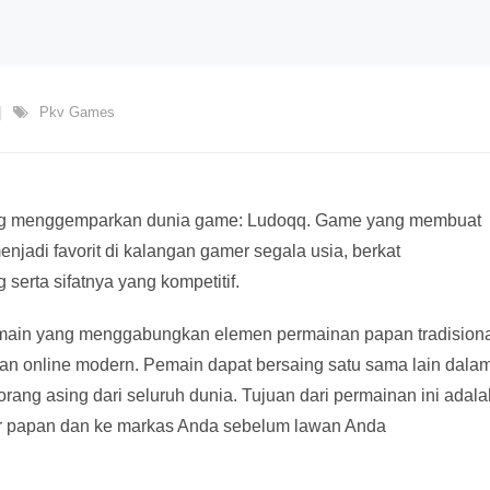
Pkv Games
ang menggemparkan dunia game: Ludoqq. Game yang membuat
jadi favorit di kalangan gamer segala usia, berkat
rta sifatnya yang kompetitif.
main yang menggabungkan elemen permainan papan tradision
nan online modern. Pemain dapat bersaing satu sama lain dala
orang asing dari seluruh dunia. Tujuan dari permainan ini adala
r papan dan ke markas Anda sebelum lawan Anda