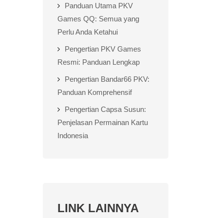
Panduan Utama PKV
Games QQ: Semua yang
Perlu Anda Ketahui
Pengertian PKV Games
Resmi: Panduan Lengkap
Pengertian Bandar66 PKV:
Panduan Komprehensif
Pengertian Capsa Susun:
Penjelasan Permainan Kartu
Indonesia
LINK LAINNYA