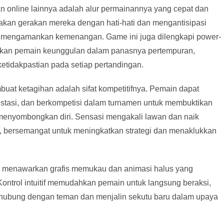
online lainnya adalah alur permainannya yang cepat dan
kan gerakan mereka dengan hati-hati dan mengantisipasi
n mengamankan kemenangan. Game ini juga dilengkapi power-
kan pemain keunggulan dalam panasnya pertempuran,
tidakpastian pada setiap pertandingan.
t ketagihan adalah sifat kompetitifnya. Pemain dapat
estasi, dan berkompetisi dalam turnamen untuk membuktikan
menyombongkan diri. Sensasi mengakali lawan dan naik
, bersemangat untuk meningkatkan strategi dan menaklukkan
a menawarkan grafis memukau dan animasi halus yang
Kontrol intuitif memudahkan pemain untuk langsung beraksi,
rhubung dengan teman dan menjalin sekutu baru dalam upaya