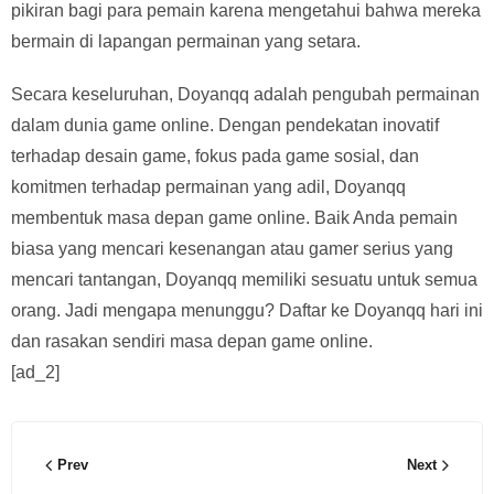
pikiran bagi para pemain karena mengetahui bahwa mereka
bermain di lapangan permainan yang setara.
Secara keseluruhan, Doyanqq adalah pengubah permainan
dalam dunia game online. Dengan pendekatan inovatif
terhadap desain game, fokus pada game sosial, dan
komitmen terhadap permainan yang adil, Doyanqq
membentuk masa depan game online. Baik Anda pemain
biasa yang mencari kesenangan atau gamer serius yang
mencari tantangan, Doyanqq memiliki sesuatu untuk semua
orang. Jadi mengapa menunggu? Daftar ke Doyanqq hari ini
dan rasakan sendiri masa depan game online.
[ad_2]
Prev
Next