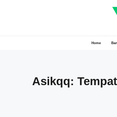
Skip
to
content
Home
Ba
Asikqq: Tempat