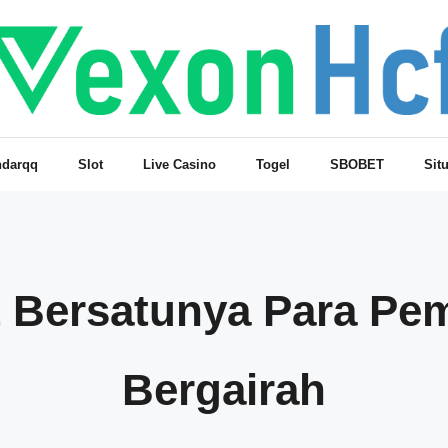
ndarqq
Slot
Live Casino
Togel
SBOBET
Sit
 Bersatunya Para Pe
Bergairah