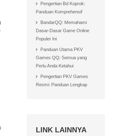
Pengertian Bd Koprok:
Panduan Komprehensif
g
BandarQQ: Memahami
Dasar-Dasar Game Online
i
Populer Ini
Panduan Utama PKV
Games QQ: Semua yang
Perlu Anda Ketahui
Pengertian PKV Games
Resmi: Panduan Lengkap
i
LINK LAINNYA