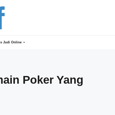
us Judi Online
main Poker Yang