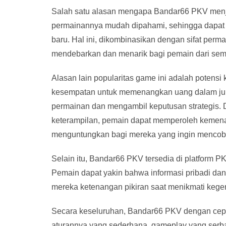
Salah satu alasan mengapa Bandar66 PKV menja
permainannya mudah dipahami, sehingga dapat 
baru. Hal ini, dikombinasikan dengan sifat per
mendebarkan dan menarik bagi pemain dari semu
Alasan lain popularitas game ini adalah pote
kesempatan untuk memenangkan uang dalam jum
permainan dan mengambil keputusan strategis. 
keterampilan, pemain dapat memperoleh kemena
menguntungkan bagi mereka yang ingin mencoba
Selain itu, Bandar66 PKV tersedia di platform
Pemain dapat yakin bahwa informasi pribadi d
mereka ketenangan pikiran saat menikmati kegem
Secara keseluruhan, Bandar66 PKV dengan cepat
aturannya yang sederhana, gameplay yang serba