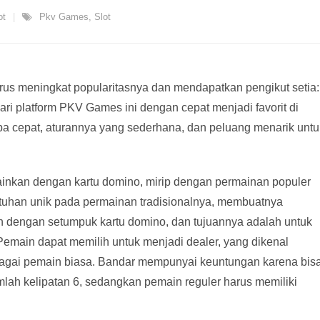
ot
Pkv Games
,
Slot
erus meningkat popularitasnya dan mendapatkan pengikut setia:
 platform PKV Games ini dengan cepat menjadi favorit di
a cepat, aturannya yang sederhana, dan peluang menarik untu
nkan dengan kartu domino, mirip dengan permainan populer
han unik pada permainan tradisionalnya, membuatnya
an dengan setumpuk kartu domino, dan tujuannya adalah untuk
Pemain dapat memilih untuk menjadi dealer, yang dikenal
bagai pemain biasa. Bandar mempunyai keuntungan karena bis
lah kelipatan 6, sedangkan pemain reguler harus memiliki