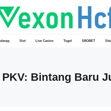
ndarqq
Slot
Live Casino
Togel
SBOBET
Sit
PKV: Bintang Baru J