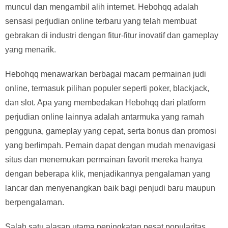
muncul dan mengambil alih internet. Hebohqq adalah
sensasi perjudian online terbaru yang telah membuat
gebrakan di industri dengan fitur-fitur inovatif dan gameplay
yang menarik.
Hebohqq menawarkan berbagai macam permainan judi
online, termasuk pilihan populer seperti poker, blackjack,
dan slot. Apa yang membedakan Hebohqq dari platform
perjudian online lainnya adalah antarmuka yang ramah
pengguna, gameplay yang cepat, serta bonus dan promosi
yang berlimpah. Pemain dapat dengan mudah menavigasi
situs dan menemukan permainan favorit mereka hanya
dengan beberapa klik, menjadikannya pengalaman yang
lancar dan menyenangkan baik bagi penjudi baru maupun
berpengalaman.
Salah satu alasan utama peningkatan pesat popularitas