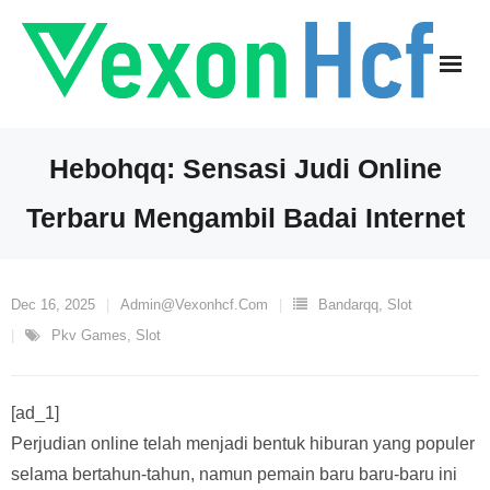
Skip
to
content
Hebohqq: Sensasi Judi Online
Terbaru Mengambil Badai Internet
Dec 16, 2025
Admin@vexonhcf.com
Bandarqq
,
Slot
Pkv Games
,
Slot
[ad_1]
Perjudian online telah menjadi bentuk hiburan yang populer
selama bertahun-tahun, namun pemain baru baru-baru ini