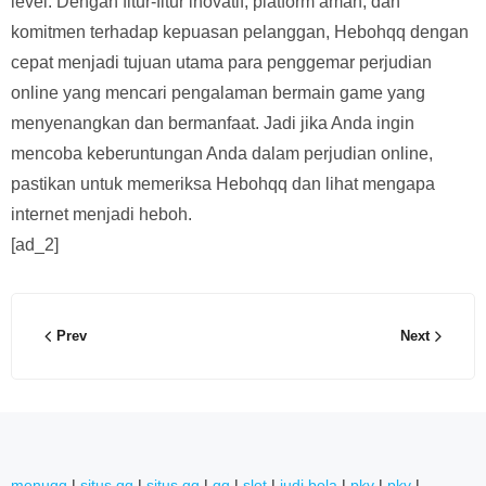
level. Dengan fitur-fitur inovatif, platform aman, dan
komitmen terhadap kepuasan pelanggan, Hebohqq dengan
cepat menjadi tujuan utama para penggemar perjudian
online yang mencari pengalaman bermain game yang
menyenangkan dan bermanfaat. Jadi jika Anda ingin
mencoba keberuntungan Anda dalam perjudian online,
pastikan untuk memeriksa Hebohqq dan lihat mengapa
internet menjadi heboh.
[ad_2]
Prev
Next
menuqq
|
situs qq
|
situs qq
|
qq
|
slot
|
judi bola
|
pkv
|
pkv
|