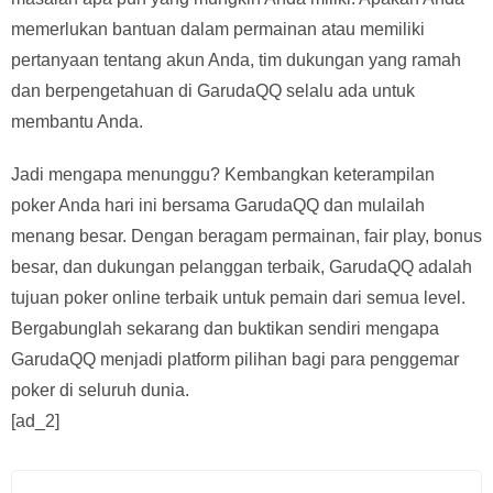
memerlukan bantuan dalam permainan atau memiliki
pertanyaan tentang akun Anda, tim dukungan yang ramah
dan berpengetahuan di GarudaQQ selalu ada untuk
membantu Anda.
Jadi mengapa menunggu? Kembangkan keterampilan
poker Anda hari ini bersama GarudaQQ dan mulailah
menang besar. Dengan beragam permainan, fair play, bonus
besar, dan dukungan pelanggan terbaik, GarudaQQ adalah
tujuan poker online terbaik untuk pemain dari semua level.
Bergabunglah sekarang dan buktikan sendiri mengapa
GarudaQQ menjadi platform pilihan bagi para penggemar
poker di seluruh dunia.
[ad_2]