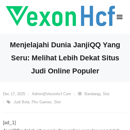
Skip
to
content
Menjelajahi Dunia JanjiQQ Yang
Seru: Melihat Lebih Dekat Situs
Judi Online Populer
Dec 17, 2025
Admin@vexonhcf.com
Bandarqq
,
Slot
Judi Bola
,
Pkv Games
,
Slot
[ad_1]