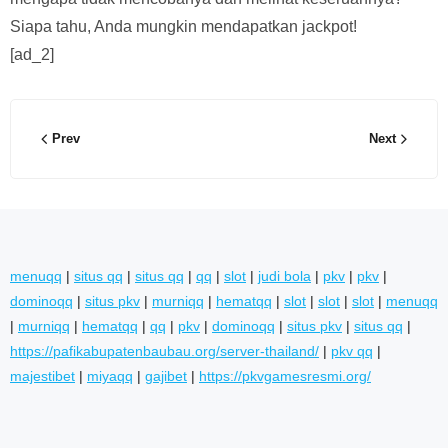
Siapa tahu, Anda mungkin mendapatkan jackpot!
[ad_2]
Prev
Next
menuqq
|
situs qq
|
situs qq
|
qq
|
slot
|
judi bola
|
pkv
|
pkv
|
dominoqq
|
situs pkv
|
murniqq
|
hematqq
|
slot
|
slot
|
slot
|
menuqq
|
murniqq
|
hematqq
|
qq
|
pkv
|
dominoqq
|
situs pkv
|
situs qq
|
https://pafikabupatenbaubau.org/server-thailand/
|
pkv qq
|
majestibet
|
miyaqq
|
gajibet
|
https://pkvgamesresmi.org/