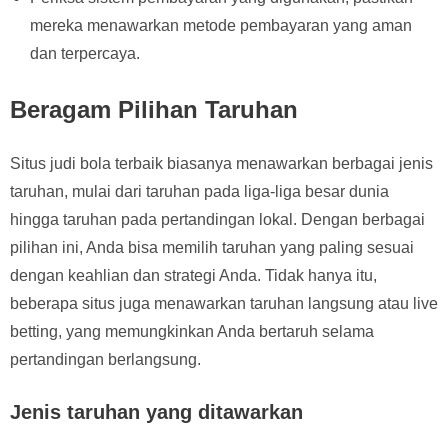
mereka menawarkan metode pembayaran yang aman
dan terpercaya.
Beragam Pilihan Taruhan
Situs judi bola terbaik biasanya menawarkan berbagai jenis
taruhan, mulai dari taruhan pada liga-liga besar dunia
hingga taruhan pada pertandingan lokal. Dengan berbagai
pilihan ini, Anda bisa memilih taruhan yang paling sesuai
dengan keahlian dan strategi Anda. Tidak hanya itu,
beberapa situs juga menawarkan taruhan langsung atau live
betting, yang memungkinkan Anda bertaruh selama
pertandingan berlangsung.
Jenis taruhan yang ditawarkan