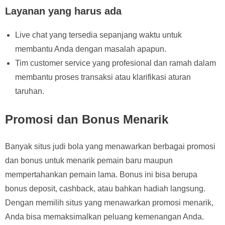
Layanan yang harus ada
Live chat yang tersedia sepanjang waktu untuk
membantu Anda dengan masalah apapun.
Tim customer service yang profesional dan ramah dalam
membantu proses transaksi atau klarifikasi aturan
taruhan.
Promosi dan Bonus Menarik
Banyak situs judi bola yang menawarkan berbagai promosi
dan bonus untuk menarik pemain baru maupun
mempertahankan pemain lama. Bonus ini bisa berupa
bonus deposit, cashback, atau bahkan hadiah langsung.
Dengan memilih situs yang menawarkan promosi menarik,
Anda bisa memaksimalkan peluang kemenangan Anda.