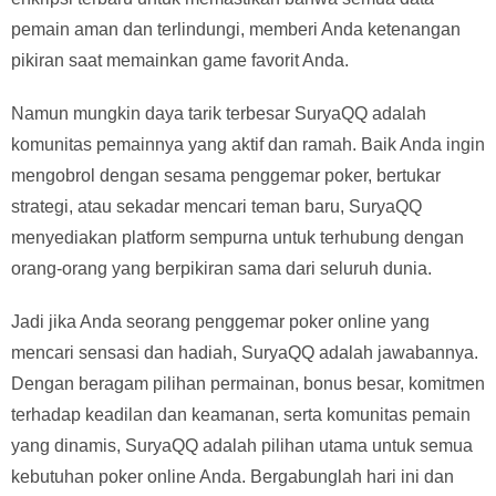
pemain aman dan terlindungi, memberi Anda ketenangan
pikiran saat memainkan game favorit Anda.
Namun mungkin daya tarik terbesar SuryaQQ adalah
komunitas pemainnya yang aktif dan ramah. Baik Anda ingin
mengobrol dengan sesama penggemar poker, bertukar
strategi, atau sekadar mencari teman baru, SuryaQQ
menyediakan platform sempurna untuk terhubung dengan
orang-orang yang berpikiran sama dari seluruh dunia.
Jadi jika Anda seorang penggemar poker online yang
mencari sensasi dan hadiah, SuryaQQ adalah jawabannya.
Dengan beragam pilihan permainan, bonus besar, komitmen
terhadap keadilan dan keamanan, serta komunitas pemain
yang dinamis, SuryaQQ adalah pilihan utama untuk semua
kebutuhan poker online Anda. Bergabunglah hari ini dan