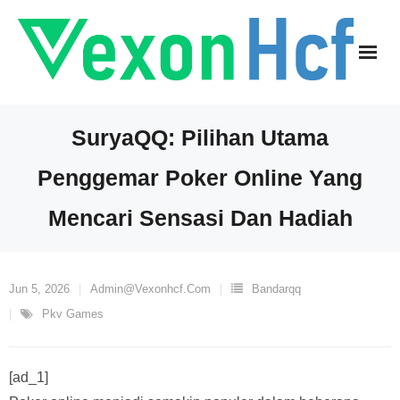
Skip
to
content
SuryaQQ: Pilihan Utama
Penggemar Poker Online Yang
Mencari Sensasi Dan Hadiah
Jun 5, 2026
Admin@vexonhcf.com
Bandarqq
Pkv Games
[ad_1]