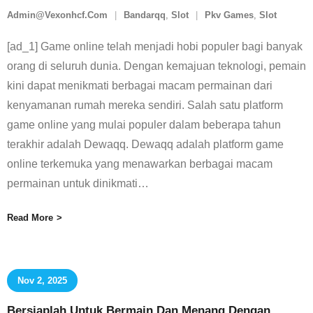
Admin@vexonhcf.com
Bandarqq
,
Slot
Pkv Games
,
Slot
[ad_1] Game online telah menjadi hobi populer bagi banyak
orang di seluruh dunia. Dengan kemajuan teknologi, pemain
kini dapat menikmati berbagai macam permainan dari
kenyamanan rumah mereka sendiri. Salah satu platform
game online yang mulai populer dalam beberapa tahun
terakhir adalah Dewaqq. Dewaqq adalah platform game
online terkemuka yang menawarkan berbagai macam
permainan untuk dinikmati
…
Read More
Nov 2, 2025
Bersiaplah Untuk Bermain Dan Menang Dengan