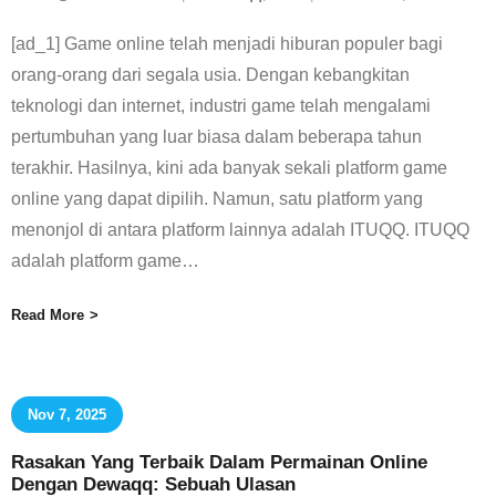
[ad_1] Game online telah menjadi hiburan populer bagi
orang-orang dari segala usia. Dengan kebangkitan
teknologi dan internet, industri game telah mengalami
pertumbuhan yang luar biasa dalam beberapa tahun
terakhir. Hasilnya, kini ada banyak sekali platform game
online yang dapat dipilih. Namun, satu platform yang
menonjol di antara platform lainnya adalah ITUQQ. ITUQQ
adalah platform game
…
Read More
Nov 7, 2025
Rasakan Yang Terbaik Dalam Permainan Online
Dengan Dewaqq: Sebuah Ulasan