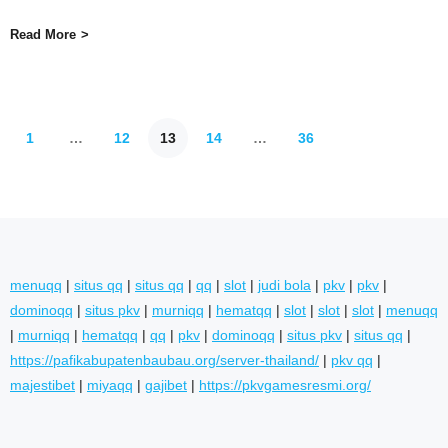
Read More
1
…
12
13
14
…
36
menuqq
|
situs qq
|
situs qq
|
qq
|
slot
|
judi bola
|
pkv
|
pkv
|
dominoqq
|
situs pkv
|
murniqq
|
hematqq
|
slot
|
slot
|
slot
|
menuqq
|
murniqq
|
hematqq
|
qq
|
pkv
|
dominoqq
|
situs pkv
|
situs qq
|
https://pafikabupatenbaubau.org/server-thailand/
|
pkv qq
|
majestibet
|
miyaqq
|
gajibet
|
https://pkvgamesresmi.org/