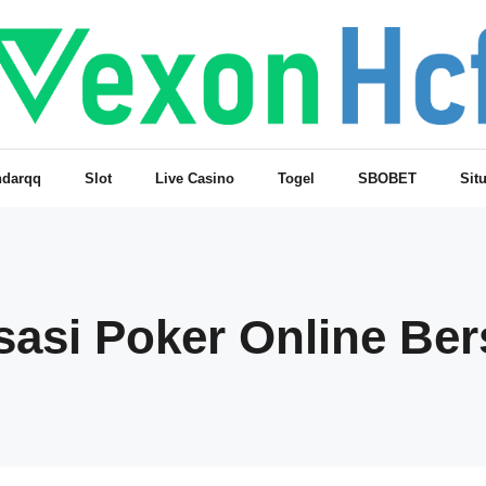
ndarqq
Slot
Live Casino
Togel
SBOBET
Sit
asi Poker Online Be