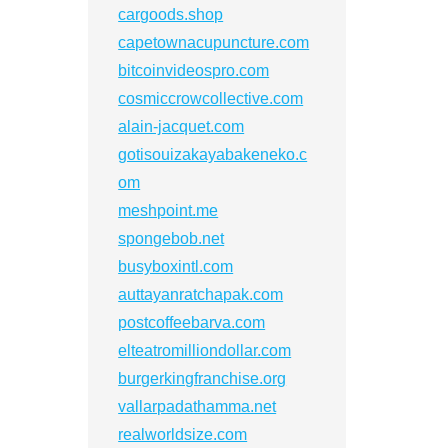
cargoods.shop
capetownacupuncture.com
bitcoinvideospro.com
cosmiccrowcollective.com
alain-jacquet.com
gotisouizakayabakeneko.c
om
meshpoint.me
spongebob.net
busyboxintl.com
auttayanratchapak.com
postcoffeebarva.com
elteatromilliondollar.com
burgerkingfranchise.org
vallarpadathamma.net
realworldsize.com