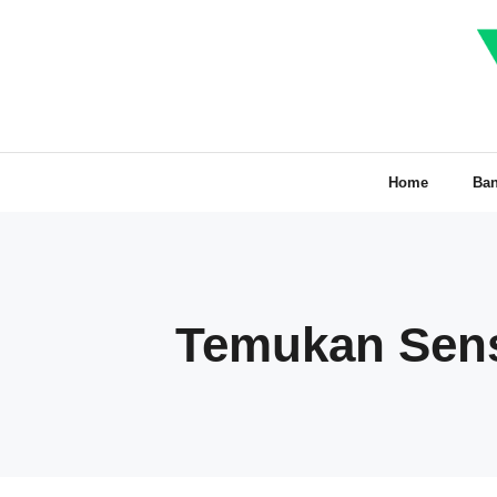
Skip
to
content
Home
Ba
Temukan Sens