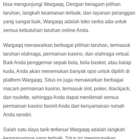
bisa mengunjungi Wargaqq. Dengan beragam pilihan
taruhan, langkah keamanan terbaik, dan layanan pelanggan
yang sangat baik, Wargaqq adalah toko serba ada untuk
semua kebutuhan taruhan online Anda.
Wargaqq menawarkan berbagai pilihan taruhan, termasuk
taruhan olahraga, permainan kasino, dan olahraga virtual.
Baik Anda penggemar sepak bola, bola basket, atau balap
kuda, Anda akan menemukan banyak opsi untuk dipilih di
platform Wargaqq. Situs ini juga menawarkan berbagai
macam permainan kasino, termasuk slot, poker, blackjack,
dan roulette, sehingga Anda dapat menikmati semua
permainan kasino favorit Anda dari kenyamanan rumah
Anda sendiri.
Salah satu daya tarik terbesar Wargaqq adalah langkah
keamanannya yang terbaik. Situs ini menggunakan