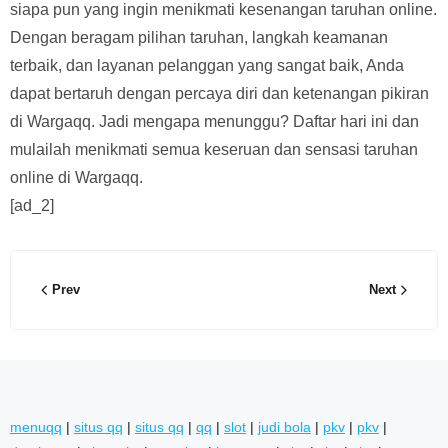
siapa pun yang ingin menikmati kesenangan taruhan online.
Dengan beragam pilihan taruhan, langkah keamanan
terbaik, dan layanan pelanggan yang sangat baik, Anda
dapat bertaruh dengan percaya diri dan ketenangan pikiran
di Wargaqq. Jadi mengapa menunggu? Daftar hari ini dan
mulailah menikmati semua keseruan dan sensasi taruhan
online di Wargaqq.
[ad_2]
Prev
Next
menuqq
|
situs qq
|
situs qq
|
qq
|
slot
|
judi bola
|
pkv
|
pkv
|